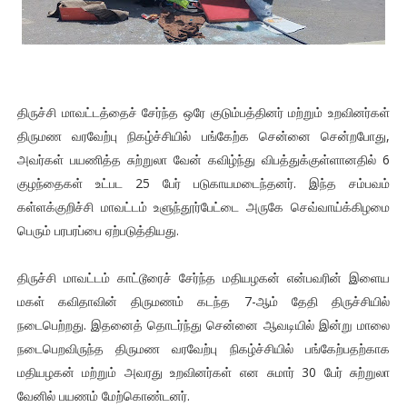
திருச்சி மாவட்டத்தைச் சேர்ந்த ஒரே குடும்பத்தினர் மற்றும் உறவினர்கள்
திருமண வரவேற்பு நிகழ்ச்சியில் பங்கேற்க சென்னை சென்றபோது,
அவர்கள் பயணித்த சுற்றுலா வேன் கவிழ்ந்து விபத்துக்குள்ளானதில் 6
குழந்தைகள் உட்பட 25 பேர் படுகாயமடைந்தனர். இந்த சம்பவம்
கள்ளக்குறிச்சி மாவட்டம் உளுந்தூர்பேட்டை அருகே செவ்வாய்க்கிழமை
பெரும் பரபரப்பை ஏற்படுத்தியது.
திருச்சி மாவட்டம் காட்டூரைச் சேர்ந்த மதியழகன் என்பவரின் இளைய
மகள் கவிதாவின் திருமணம் கடந்த 7-ஆம் தேதி திருச்சியில்
நடைபெற்றது. இதனைத் தொடர்ந்து சென்னை ஆவடியில் இன்று மாலை
நடைபெறவிருந்த திருமண வரவேற்பு நிகழ்ச்சியில் பங்கேற்பதற்காக
மதியழகன் மற்றும் அவரது உறவினர்கள் என சுமார் 30 பேர் சுற்றுலா
வேனில் பயணம் மேற்கொண்டனர்.