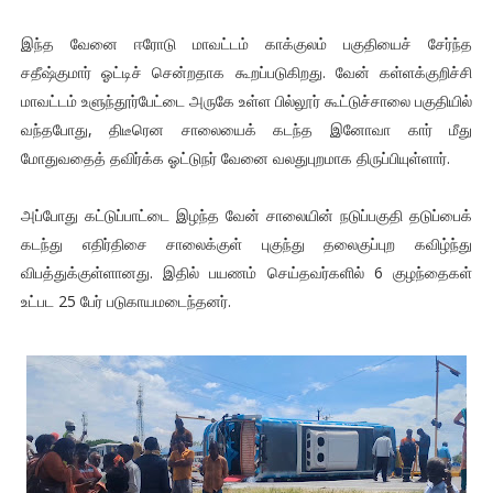
இந்த வேனை ஈரோடு மாவட்டம் காக்குலம் பகுதியைச் சேர்ந்த
சதீஷ்குமார் ஓட்டிச் சென்றதாக கூறப்படுகிறது. வேன் கள்ளக்குறிச்சி
மாவட்டம் உளுந்தூர்பேட்டை அருகே உள்ள பில்லூர் கூட்டுச்சாலை பகுதியில்
வந்தபோது, திடீரென சாலையைக் கடந்த இனோவா கார் மீது
மோதுவதைத் தவிர்க்க ஓட்டுநர் வேனை வலதுபுறமாக திருப்பியுள்ளார்.
அப்போது கட்டுப்பாட்டை இழந்த வேன் சாலையின் நடுப்பகுதி தடுப்பைக்
கடந்து எதிர்திசை சாலைக்குள் புகுந்து தலைகுப்புற கவிழ்ந்து
விபத்துக்குள்ளானது. இதில் பயணம் செய்தவர்களில் 6 குழந்தைகள்
உட்பட 25 பேர் படுகாயமடைந்தனர்.