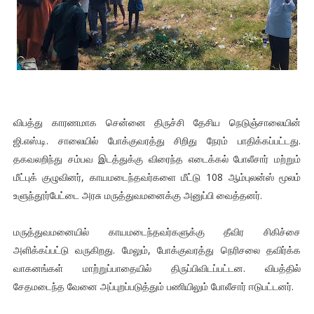
விபத்து காரணமாக சென்னை திருச்சி தேசிய நெடுஞ்சாலையின்
ஜி.எஸ்.டி. சாலையில் போக்குவரத்து சிறிது நேரம் பாதிக்கப்பட்டது.
தகவலறிந்து சம்பவ இடத்துக்கு விரைந்த எடைக்கல் போலீசார் மற்றும்
மீட்புக் குழுவினர், காயமடைந்தவர்களை மீட்டு 108 ஆம்புலன்ஸ் மூலம்
உளுந்தூர்பேட்டை அரசு மருத்துவமனைக்கு அனுப்பி வைத்தனர்.
மருத்துவமனையில் காயமடைந்தவர்களுக்கு தீவிர சிகிச்சை
அளிக்கப்பட்டு வருகிறது. மேலும், போக்குவரத்து நெரிசலை தவிர்க்க
வாகனங்கள் மாற்றுப்பாதையில் திருப்பிவிடப்பட்டன. விபத்தில்
சேதமடைந்த வேனை அப்புறப்படுத்தும் பணியிலும் போலீசார் ஈடுபட்டனர்.