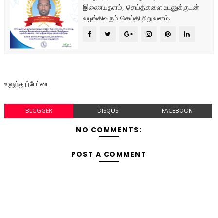
இணையதளம், செய்திகளை உடனுக்குடன்
வழங்கிவரும் செய்தி நிறுவனம்.
உளுந்தூர்பேட்டை
BLOGGER
DISQUS
FACEBOOK
NO COMMENTS:
POST A COMMENT