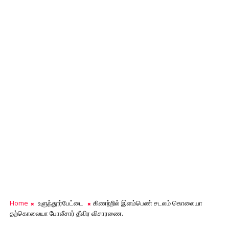
Home
உளுந்தூர்பேட்டை
கிணற்றில் இளம்பெண் சடலம் கொலையா
தற்கொலையா போலீசார் தீவிர விசாரணை.