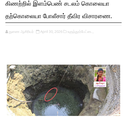
கிணற்றில் இளம்பெண் சடலம் கொலையா
தற்கொலையா போலீசார் தீவிர விசாரணை.
துணை ஆசிரியர்
April 30, 2026
உளுந்தூர்பேட்டை,