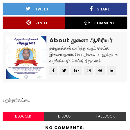
TWEET
SHARE
PIN IT
COMMENT
About துணை ஆசிரியர்
தமிழகத்தின் வளர்ந்து வரும் செய்தி
இணையதளம், செய்திகளை உடனுக்குடன்
வழங்கிவரும் செய்தி நிறுவனம்.
உளுந்தூர்பேட்டை
BLOGGER
DISQUS
FACEBOOK
NO COMMENTS: