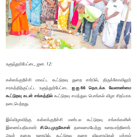
உளுந்தூர்பேட்டை, ஜன. 12:
கள்ளக்குறிச்சி மாவட்ட கூட்டுறவு துறை சார்பில், திருக்கோவிலூர்
சரகத்திற்குட்பட்ட உளுந்தூர்பேட்டை
ஐ.ஐ.66 தொடக்க வேளாண்மை
கூட்டுறவு கடன் சங்கத்தில்
கூட்டுறவு சமத்துவ பொங்கல் விழா சிறப்பாக
நடைபெற்றது.
இவ்விழாவிற்கு கள்ளக்குறிச்சி மண்டல கூட்டுறவு சங்கங்களின்
இணைப்பதிவாளர்
சி.பெ.முருகேசன்
தலைமையேற்று உரையாற்றினார்.
அவர் தனது உரையில், கூட்டுறவு துறை விவசாயிகள் மற்றும்