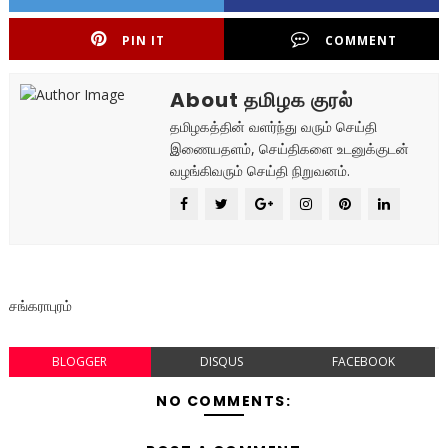
PIN IT
COMMENT
About தமிழக குரல்
தமிழகத்தின் வளர்ந்து வரும் செய்தி
இணையதளம், செய்திகளை உடனுக்குடன்
வழங்கிவரும் செய்தி நிறுவனம்.
சங்கராபுரம்
BLOGGER
DISQUS
FACEBOOK
NO COMMENTS: