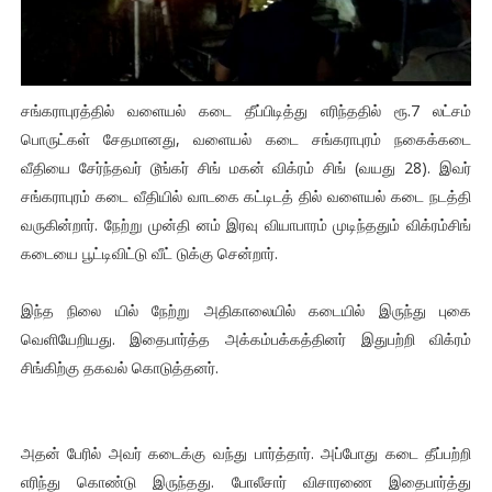
சங்கராபுரத்தில் வளையல் கடை தீப்பிடித்து எரிந்ததில் ரூ.7 லட்சம்
பொருட்கள் சேதமானது, வளையல் கடை சங்கராபுரம் நகைக்கடை
வீதியை சேர்ந்தவர் டூங்கர் சிங் மகன் விக்ரம் சிங் (வயது 28). இவர்
சங்கராபுரம் கடை வீதியில் வாடகை கட்டிடத் தில் வளையல் கடை நடத்தி
வருகின்றார். நேற்று முன்தி னம் இரவு வியாபாரம் முடிந்ததும் விக்ரம்சிங்
கடையை பூட்டிவிட்டு வீட் டுக்கு சென்றார்.
இந்த நிலை யில் நேற்று அதிகாலையில் கடையில் இருந்து புகை
வெளியேறியது. இதைபார்த்த அக்கம்பக்கத்தினர் இதுபற்றி விக்ரம்
சிங்கிற்கு தகவல் கொடுத்தனர்.
அதன் பேரில் அவர் கடைக்கு வந்து பார்த்தார். அப்போது கடை தீப்பற்றி
எரிந்து கொண்டு இருந்தது. போலீசார் விசாரணை இதைபார்த்து