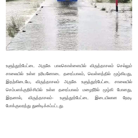
உளுந்தூர்பேட்டை அருகே பாலகொள்ளையில் விருத்தாசலம் செல்லும்
சாலையில் உள்ள நரியனோடை தரைப்பாலம், வெள்ளத்தில் மூழ்கியது,
இதற்கிடையே, விருத்தாசலம் அருகே உளுந்தூர்பேட்டை சாலையில்
செம்பளக்குறிச்சியில் உள்ள தரைப்பாலம் மழைநீரில் மூழ்கி போனது,
இதனால், விருத்தாசலம்- உளுந்தூர்பேட்டை இடையிலான நேரடி
போக்குவரத்து துண்டிக்கப்பட்டது.