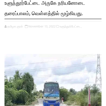
உளுந்தூர்பேட்டை அருகே நரியனோடை
தரைப்பாலம், வெள்ளத்தில் மூழ்கியது.
தமிழக குரல்
November 13, 2022
உளுந்தூர்பேட்டை,