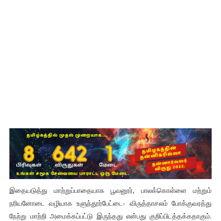
இதையடுத்து மாற்றுப்பாதையாக பூவனூர், பாலக்கொள்ளை மற்றும்
நரியனோடை வழியாக உளுந்தூர்பேட்டை- விருத்தாசலம் போக்குவரத்து
நேற்று மாற்றி அமைக்கப்பட்டு இருந்தது என்பது குறிப்பிடத்தக்கதாகும்.