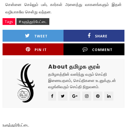
சென்னை செல்லும் பஸ், கார்கள் அனைத்து வாகனங்களும் இதன்
வழியாகவே சென்று வந்தன.
Tags
# உளுந்தூர்பேட்டை
TWEET
SHARE
PIN IT
COMMENT
About தமிழக குரல்
தமிழகத்தின் வளர்ந்து வரும் செய்தி
இணையதளம், செய்திகளை உடனுக்குடன்
வழங்கிவரும் செய்தி நிறுவனம்.
உளுந்தூர்பேட்டை