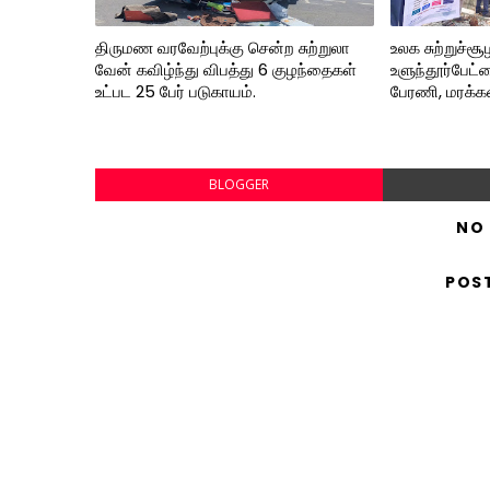
திருமண வரவேற்புக்கு சென்ற சுற்றுலா
உலக சுற்றுச்சூ
வேன் கவிழ்ந்து விபத்து 6 குழந்தைகள்
உளுந்தூர்பேட்ட
உட்பட 25 பேர் படுகாயம்.
பேரணி, மரக்கன்
BLOGGER
NO
POS