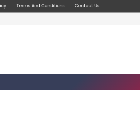
icy
Terms And Conditions
Contact Us.