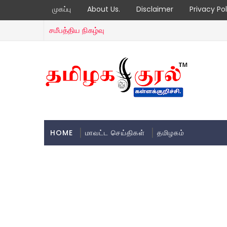
முகப்பு
About Us.
Disclaimer
Privacy Pol
சமீபத்திய நிகழ்வு
HOME
மாவட்ட செய்திகள்
தமிழகம்