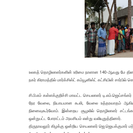
உலகத் தொழிலாளர்களின் உரிமை நாளான 140-ஆவது மே தினத்தை
நகர் கிராமத்தில் மார்க்சிஸ்ட் கம்யூனிஸ்ட் கட்சியின் சார்பில
சி.பி.எம் கள்ளக்குறிச்சி மாவட்ட செயலாளர் டி.எம்.ஜெய்சங்
நேர வேலை, நியாயமான கூலி, வேலை உத்தரவாதம் ஆகியவ
நினைவுகூர்வோம். இன்றைய சூழலில் தொழிலாளர் சட்டங்கள
ஒன்றுபட்ட போராட்டம் அவசியம் என்று வலியுறுத்தினார்.
திருநாவலூர் கிழக்கு ஒன்றிய செயலாளர் ஜெ.ஜெயக்குமார் மற்ற