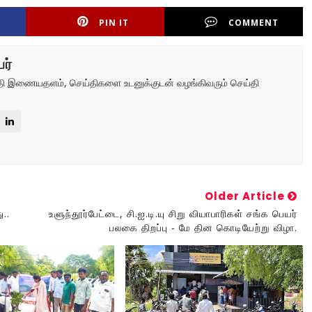
PIN IT
COMMENT
ர்
ய்தி இணையதளம், செய்திகளை உடனுக்குடன் வழங்கிவரும் செய்தி
Older Article
..
உளுந்தூர்பேட்டை, சி.ஐ.டி.யு சிறு வியாபாரிகள் சங்க பெயர்
பலகை திறப்பு - மே தின கொடியேற்று விழா.