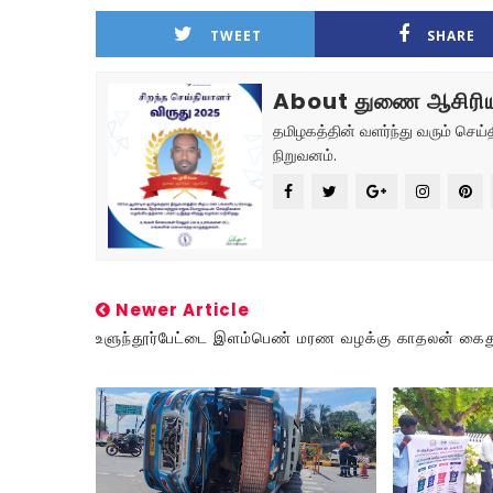
TWEET
SHARE
About துணை ஆசிரிய
தமிழகத்தின் வளர்ந்து வரும் செ
நிறுவனம்.
Newer Article
உளுந்தூர்பேட்டை இளம்பெண் மரண வழக்கு காதலன் கைது