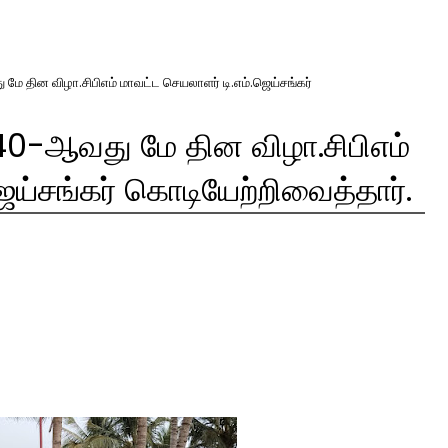
மே தின விழா.சிபிஎம் மாவட்ட செயலாளர் டி.எம்.ஜெய்சங்கர்
40-ஆவது மே தின விழா.சிபிஎம்
ெய்சங்கர் கொடியேற்றிவைத்தார்.