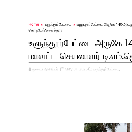
Home
உளுந்தூர்பேட்டை
உளுந்தூர்பேட்டை அருகே 140-ஆவது 
கொடியேற்றிவைத்தார்.
உளுந்தூர்பேட்டை அருகே 1
மாவட்ட செயலாளர் டி.எம்.ஜ
துணை ஆசிரியர்
May 01, 2026
உளுந்தூர்பேட்டை,