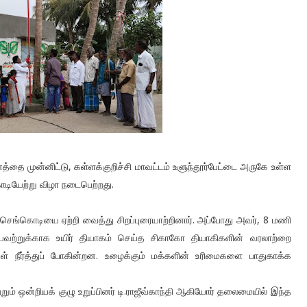
 முன்னிட்டு, கள்ளக்குறிச்சி மாவட்டம் உளுந்தூர்பேட்டை அருகே உள்ள
் கொடியேற்று விழா நடைபெற்றது.
கர் செங்கொடியை ஏற்றி வைத்து சிறப்புரையாற்றினார். அப்போது அவர், 8 மணி
ற்றுக்காக உயிர் தியாகம் செய்த சிகாகோ தியாகிகளின் வரலாற்றை
் நீர்த்துப் போகின்றன. உழைக்கும் மக்களின் உரிமைகளை பாதுகாக்க
ும் ஒன்றியக் குழு உறுப்பினர் டி.ராஜீவ்காந்தி ஆகியோர் தலைமையில் இந்த