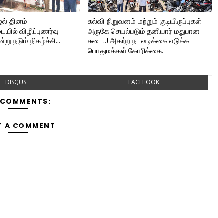
ழல் தினம்
கல்வி நிறுவனம் மற்றும் குடியிருப்புகள்
ையில் விழிப்புணர்வு
அருகே செயல்படும் தனியார் மதுபான
று நடும் நிகழ்ச்சி...
கடை..! அகற்ற நடவடிக்கை எடுக்க
பொதுமக்கள் கோரிக்கை.
DISQUS
FACEBOOK
 COMMENTS:
T A COMMENT