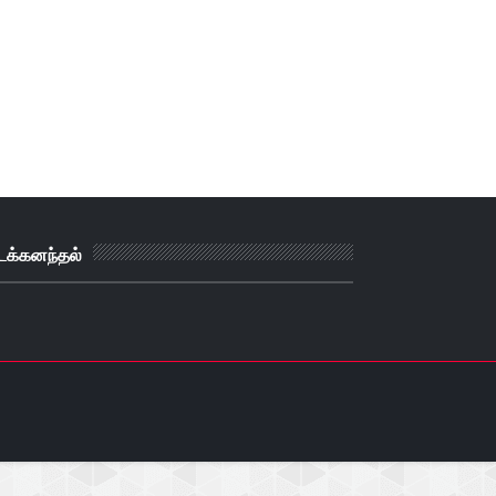
டக்கனந்தல்