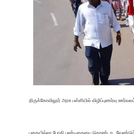
திருக்கோவிலூர் அரசு பள்ளியில் விழிப்புணர்வு ஊர்வல
புகையில்லா போகி பண்டிகையை கொண்டாட வேண்டும் என