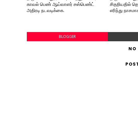
காவல் பெண் ஆய்வாளர் சஸ்பெண்ட்
சிதறியதில் த
அதிரடி நடவடிக்கை.
எரிந்து நாசமா
BLOGGER
NO
POS