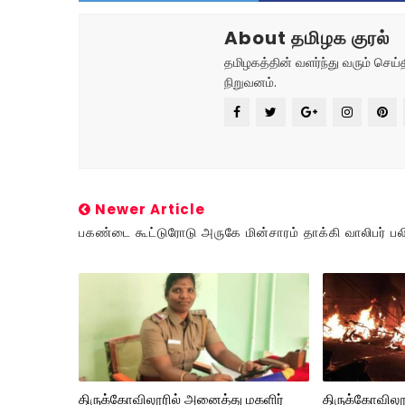
About தமிழக குரல்
தமிழகத்தின் வளர்ந்து வரும் செ
நிறுவனம்.
Newer Article
பகண்டை கூட்டுரோடு அருகே மின்சாரம் தாக்கி வாலிபர் பல
திருக்கோவிலூரில் அனைத்து மகளிர்
திருக்கோவிலூர