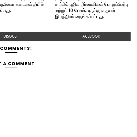
ெருவோர கடைகள் தீயில்
சார்பில் புதிய நிர்வாகிகள் பொறுப்பேற்பு
கியது.
மற்றும் 10 பெண்களுக்கு தையல்
இயந்திரம் வழங்கப்பட்டது.
DISQUS
FACEBOOK
 COMMENTS:
T A COMMENT