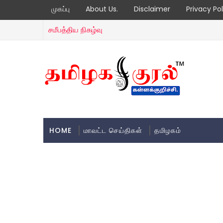
முகப்பு
About Us.
Disclaimer
Privacy Pol
சமீபத்திய நிகழ்வு
HOME
மாவட்ட செய்திகள்
தமிழகம்