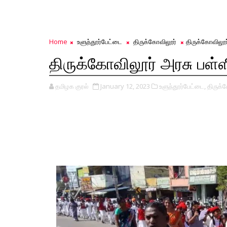
Home
உளுந்தூர்பேட்டை
திருக்கோவிலூர்
திருக்கோவிலூர்
திருக்கோவிலூர் அரசு பள்ள
தமிழக குரல்
January 12, 2023
உளுந்தூர்பேட்டை,
திருக்