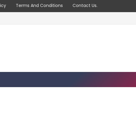
icy
Terms And Conditions
Contact Us.