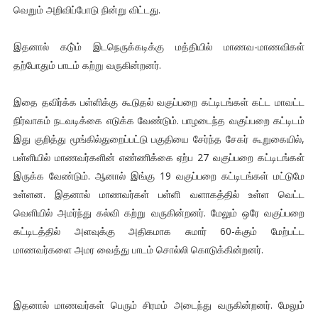
வெறும் அறிவிப்போடு நின்று விட்டது.
இதனால் கடு்ம் இடநெருக்கடிக்கு மத்தியில் மாணவ-மாணவிகள்
தற்போதும் பாடம் கற்று வருகின்றனர்.
இதை தவிர்க்க பள்ளிக்கு கூடுதல் வகுப்பறை கட்டிடங்கள் கட்ட மாவட்ட
நிர்வாகம் நடவடிக்கை எடுக்க வேண்டும். பாழடைந்த வகுப்பறை கட்டிடம்
இது குறித்து மூங்கில்துறைப்பட்டு பகுதியை சேர்ந்த சேகர் கூறுகையில்,
பள்ளியில் மாணவர்களின் எண்ணிக்கை ஏற்ப 27 வகுப்பறை கட்டிடங்கள்
இருக்க வேண்டும். ஆனால் இங்கு 19 வகுப்பறை கட்டிடங்கள் மட்டுமே
உள்ளன. இதனால் மாணவர்கள் பள்ளி வளாகத்தில் உள்ள வெட்ட
வெளியில் அமர்ந்து கல்வி கற்று வருகின்றனர். மேலும் ஒரே வகுப்பறை
கட்டிடத்தில் அளவுக்கு அதிகமாக சுமார் 60-க்கும் மேற்பட்ட
மாணவர்களை அமர வைத்து பாடம் சொல்லி கொடுக்கின்றனர்.
இதனால் மாணவர்கள் பெரும் சிரமம் அடைந்து வருகின்றனர். மேலும்