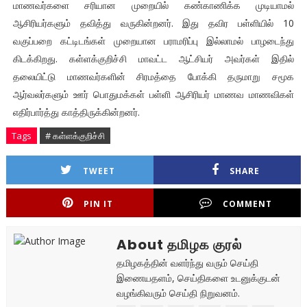
மாணவர்களை சரியான முறையில் கண்காணிக்க முடியாமல்
ஆசிரியர்களும் தவித்து வருகின்றனர். இது தவிர பள்ளியில் 10
வகுப்பறை கட்டிடங்கள் முறையான பராமரிப்பு இல்லாமல் பாழடைந்து
கிடக்கிறது. கள்ளக்குறிச்சி மாவட்ட ஆட்சியர் அவர்கள் இதில்
தலையிட்டு மாணவர்களின் சிரமத்தை போக்கி தருமாறு சமூக
ஆர்வலர்களும் ஊர் பொதுமக்கள் பள்ளி ஆசிரியர் மாணவ மாணவிகள்
எதிர்பார்த்து காத்திருக்கின்றனர்.
Tags
# கள்ளக்குறிச்சி
TWEET
SHARE
PIN IT
COMMENT
About தமிழக குரல்
தமிழகத்தின் வளர்ந்து வரும் செய்தி
இணையதளம், செய்திகளை உடனுக்குடன்
வழங்கிவரும் செய்தி நிறுவனம்.