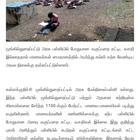
மூங்கில்துறைப்பட்டு அரசு பள்ளியில் போதுமான வகுப்பறை கட்டிட வசதி
இல்லாததால் மாணவர்கள் மைதானத்தில் அமர்ந்து கல்வி கற்க வேண்டிய
அவல நிலைக்கு தள்ளப்பட்டுள்ளனர்.
கள்ளக்குறிச்சி மூங்கில்துறைப்பட்டில் அரசு மேல்நிலைப்பள்ளி உள்ளது.
இந்த பள்ளியில் மூங்கில்துறைப்பட்டு மற்றும் அதனை சுற்றியுள்ள
கிராமங்களை சேர்ந்த 1100-க்கும் மேற்பட்ட மாணவ-மாணவிகள் படித்து
வருகின்றனர். மாணவர்களின் எண்ணிக்கைக்கு ஏற்ப பள்ளியில்
போதுமான அளவு வகுப்பறை கட்டிட வசதிகள் இல்லை. இது குறித்து
புகார் அளித்தும் பள்ளியில் கூடுதல் வகுப்பறை கட்டிடங்கள் கட்ட
அதிகாரிகள் எவ்வித நடவடிக்கையும் எடுக்கவில்லை. இதனால் வேறு