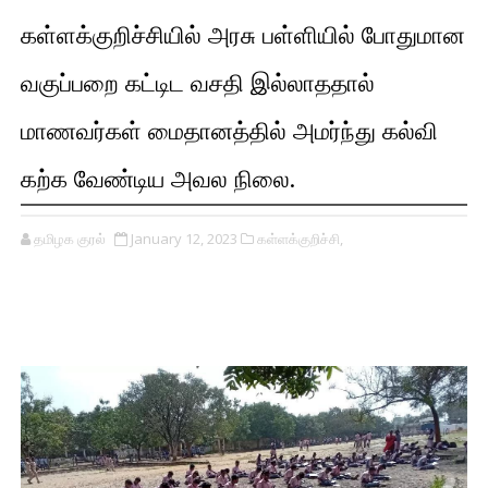
கள்ளக்குறிச்சியில் அரசு பள்ளியில் போதுமான
வகுப்பறை கட்டிட வசதி இல்லாததால்
மாணவர்கள் மைதானத்தில் அமர்ந்து கல்வி
கற்க வேண்டிய அவல நிலை.
தமிழக குரல்
January 12, 2023
கள்ளக்குறிச்சி,