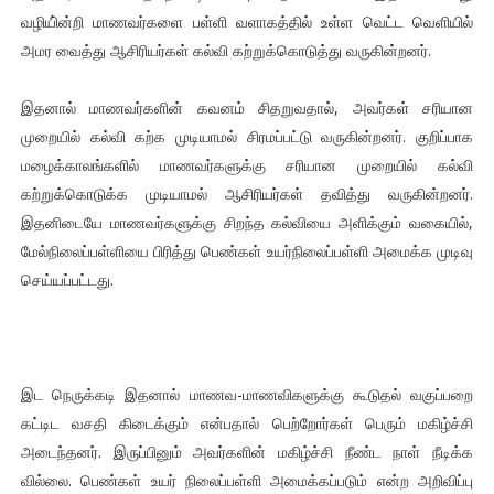
வழியி்ன்றி மாணவர்களை பள்ளி வளாகத்தில் உள்ள வெட்ட வெளியில்
அமர வைத்து ஆசிரியர்கள் கல்வி கற்றுக்கொடுத்து வருகின்றனர்.
இதனால் மாணவர்களின் கவனம் சிதறுவதால், அவர்கள் சரியான
முறையில் கல்வி கற்க முடியாமல் சிரமப்பட்டு வருகின்றனர். குறிப்பாக
மழைக்காலங்களில் மாணவர்களுக்கு சரியான முறையில் கல்வி
கற்றுக்கொடுக்க முடியாமல் ஆசிரியர்கள் தவித்து வருகின்றனர்.
இதனிடையே மாணவர்களுக்கு சிறந்த கல்வியை அளிக்கும் வகையில்,
மேல்நிலைப்பள்ளியை பிரித்து பெண்கள் உயர்நிலைப்பள்ளி அமைக்க முடிவு
செய்யப்பட்டது.
இட நெருக்கடி இதனால் மாணவ-மாணவிகளுக்கு கூடுதல் வகுப்பறை
கட்டிட வசதி கிடைக்கும் என்பதால் பெற்றோர்கள் பெரும் மகிழ்ச்சி
அடைந்தனர். இருப்பினும் அவர்களின் மகிழ்ச்சி நீண்ட நாள் நீடிக்க
வில்லை. பெண்கள் உயர் நிலைப்பள்ளி அமைக்கப்படும் என்ற அறிவிப்பு