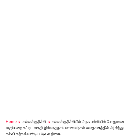
Home
கள்ளக்குறிச்சி
கள்ளக்குறிச்சியில் அரசு பள்ளியில் போதுமான
வகுப்பறை கட்டிட வசதி இல்லாததால் மாணவர்கள் மைதானத்தில் அமர்ந்து
கல்வி கற்க வேண்டிய அவல நிலை.