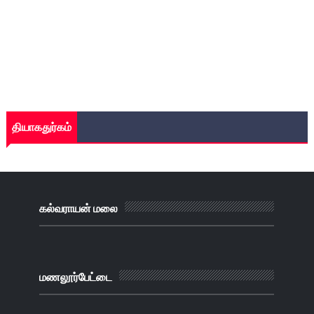
தியாகதுர்கம்
கல்வராயன் மலை
மணலூர்பேட்டை