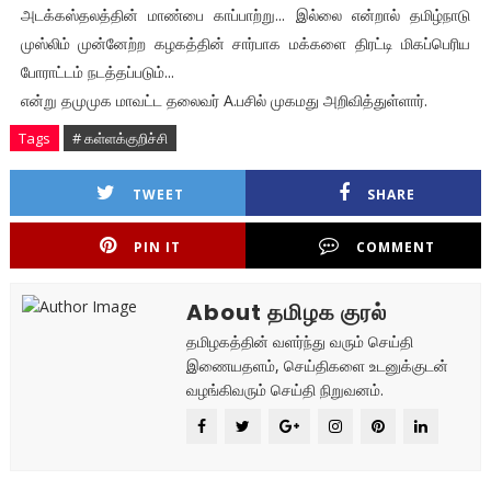
அடக்கஸ்தலத்தின் மாண்பை காப்பாற்று... இல்லை என்றால் தமிழ்நாடு
முஸ்லிம் முன்னேற்ற கழகத்தின் சார்பாக மக்களை திரட்டி மிகப்பெரிய
போராட்டம் நடத்தப்படும்...
என்று தமுமுக மாவட்ட தலைவர் A.பசில் முகமது அறிவித்துள்ளார்.
Tags
# கள்ளக்குறிச்சி
TWEET
SHARE
PIN IT
COMMENT
About தமிழக குரல்
தமிழகத்தின் வளர்ந்து வரும் செய்தி
இணையதளம், செய்திகளை உடனுக்குடன்
வழங்கிவரும் செய்தி நிறுவனம்.