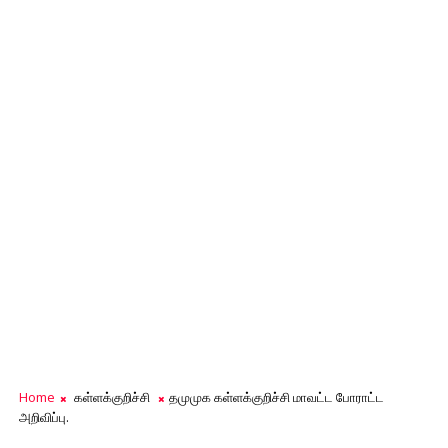
Home
கள்ளக்குறிச்சி
தமுமுக கள்ளக்குறிச்சி மாவட்ட போராட்ட
அறிவிப்பு.