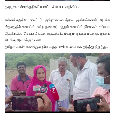
தமுமுக கள்ளக்குறிச்சி மாவட்ட போராட்ட அறிவிப்பு.
கள்ளக்குறிச்சி மாவட்டம் குங்ராபாளையத்தில் முஸ்லிம்களின் அடக்க
ஸ்தலத்தில் ஊராட்சி மன்ற தலைவர் மற்றும் ஊராட்சி நிர்வாகம் சார்பாக
ஆக்கிரமிப்பு செய்ய அடக்க ஸ்தலத்தில் மக்கும் குப்பை மக்காத குப்பை
கிடங்கு அமைக்கும் பணி
தமிழக அரசே காவல்துறையே அந்த பணி உடனடியாக தடுத்து நிறுத்து...